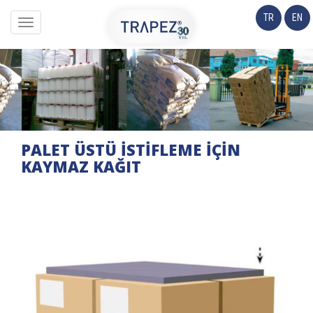
TR
EN
navigation
PALET ÜSTÜ İSTİFLEME İÇİN
KAYMAZ KAĞIT